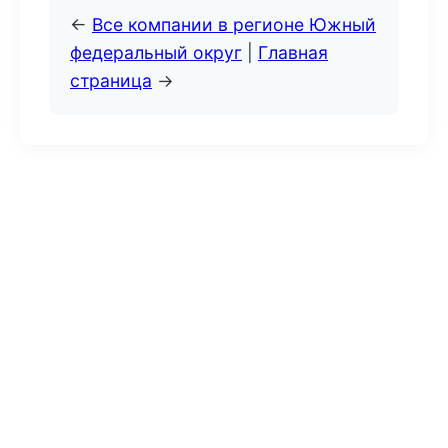
←
Все компании в регионе Южный
федеральный округ
|
Главная
страница
→