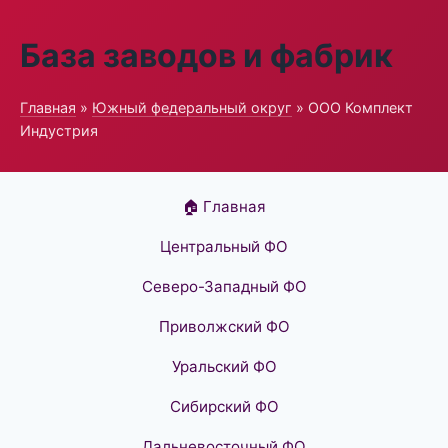
База заводов и фабрик
Главная
»
Южный федеральный округ
» ООО Комплект
Индустрия
🏠 Главная
Центральный ФО
Северо-Западный ФО
Приволжский ФО
Уральский ФО
Сибирский ФО
Дальневосточный ФО