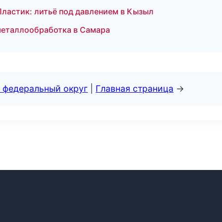
ластик: литьё под давлением в Кызыл
 металлообработка в Самара
 федеральный округ
|
Главная страница
→