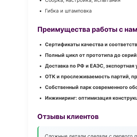
Сборка, настройка, испытания
Гибка и штамповка
Преимущества работы с на
Сертификаты качества и соответств
Полный цикл от прототипа до серий
Доставка по РФ и ЕАЭС, экспортная 
ОТК и прослеживаемость партий, п
Собственный парк современного об
Инжиниринг: оптимизация конструк
Отзывы клиентов
Сложные детали сделали с первого р