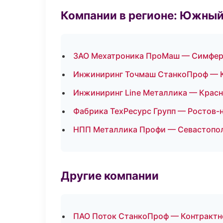
Компании в регионе: Южный
ЗАО Мехатроника ПроМаш — Симфе
Инжиниринг Точмаш СтанкоПроф — 
Инжиниринг Line Металлика — Крас
Фабрика ТехРесурс Групп — Ростов-
НПП Металлика Профи — Севастопо
Другие компании
ПАО Поток СтанкоПроф — Контрактн