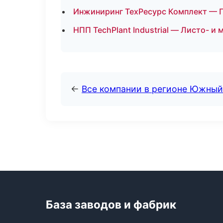
Инжиниринг ТехРесурс Комплект — П
НПП TechPlant Industrial — Листо- и
←
Все компании в регионе Южный
База заводов и фабрик