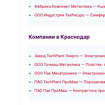
Фабрика Комплект Металлика — Кы
ООО Индустрия ТехРесурс — Симфе
Компании в Краснодар
Завод TechPlant Энерго — Электром
ООО Точмаш Металлика — Пластик: 
ООО Пак Мехатроника — Электромон
ПАО TechPlant ПроМаш — Порошкова
ПАО Пак ПроМаш — Контрактное про