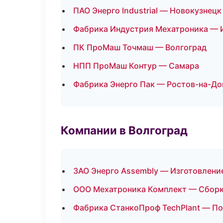
ПАО Энерго Industrial — Новокузнецк
Фабрика Индустрия Мехатроника — 
ПК ПроМаш Точмаш — Волгоград
НПП ПроМаш Контур — Самара
Фабрика Энерго Пак — Ростов-на-До
Компании в Волгоград
ЗАО Энерго Assembly — Изготовлени
ООО Мехатроника Комплект — Сборк
Фабрика СтанкоПроф TechPlant — П