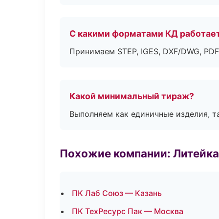
С какими форматами КД работае
Принимаем STEP, IGES, DXF/DWG, PDF
Какой минимальный тираж?
Выполняем как единичные изделия, т
Похожие компании: Литейка
ПК Лаб Союз — Казань
ПК ТехРесурс Пак — Москва