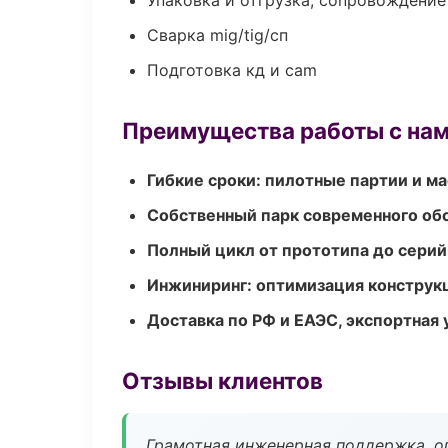
Упаковка и отгрузка, сопровождени
Сварка mig/tig/сп
Подготовка кд и cam
Преимущества работы с на
Гибкие сроки: пилотные партии и м
Собственный парк современного об
Полный цикл от прототипа до серий
Инжиниринг: оптимизация конструк
Доставка по РФ и ЕАЭС, экспортная 
Отзывы клиентов
Грамотная инженерная поддержка, о