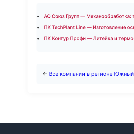
АО Союз Групп — Механообработка: 
ПК TechPlant Line — Изготовление ос
ПК Контур Профи — Литейка и термо
←
Все компании в регионе Южный