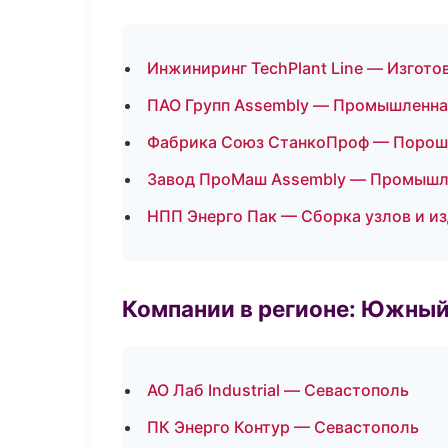
Инжиниринг TechPlant Line — Изгото
ПАО Групп Assembly — Промышленна
Фабрика Союз СтанкоПроф — Порош
Завод ПроМаш Assembly — Промышл
НПП Энерго Пак — Сборка узлов и и
Компании в регионе: Южный
АО Лаб Industrial — Севастополь
ПК Энерго Контур — Севастополь