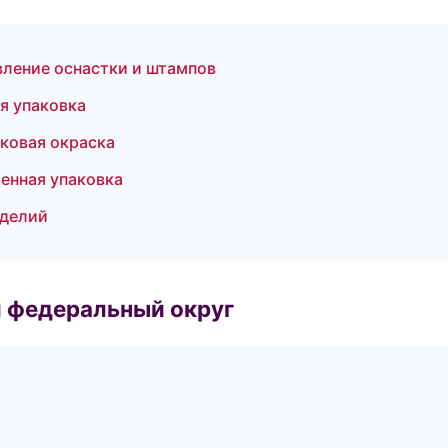
вление оснастки и штампов
я упаковка
ковая окраска
енная упаковка
зделий
 федеральный округ