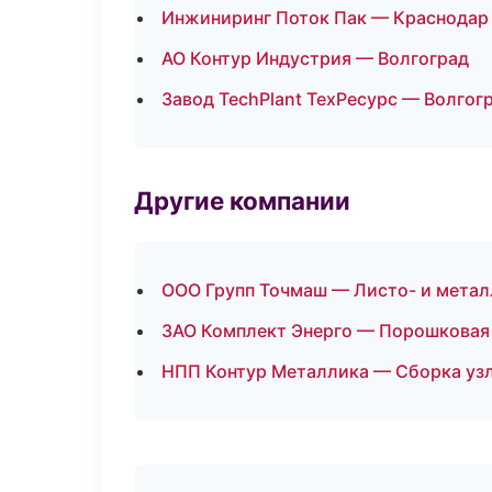
Инжиниринг Поток Пак — Краснодар
АО Контур Индустрия — Волгоград
Завод TechPlant ТехРесурс — Волгог
Другие компании
ООО Групп Точмаш — Листо- и метал
ЗАО Комплект Энерго — Порошковая 
НПП Контур Металлика — Сборка узл