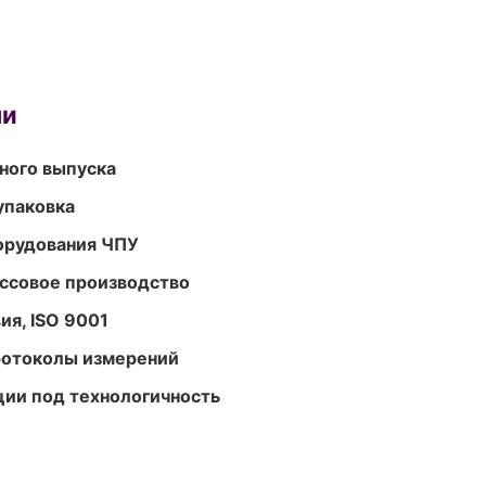
ми
ного выпуска
упаковка
орудования ЧПУ
ассовое производство
ия, ISO 9001
ротоколы измерений
ции под технологичность