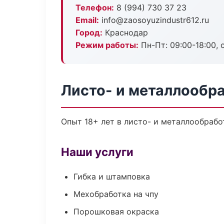
Телефон:
8 (994) 730 37 23
Email:
info@zaosoyuzindustr612.ru
Город:
Краснодар
Режим работы:
Пн-Пт: 09:00-18:00, 
Листо- и металлообр
Опыт 18+ лет в листо- и металлообрабо
Наши услуги
Гибка и штамповка
Мехобработка на чпу
Порошковая окраска