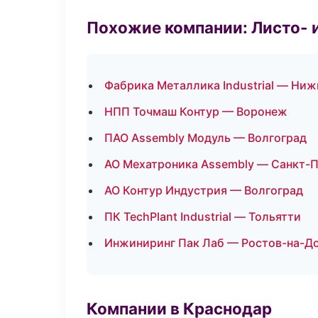
Похожие компании: Листо- 
Фабрика Металлика Industrial — Ни
НПП Точмаш Контур — Воронеж
ПАО Assembly Модуль — Волгоград
АО Мехатроника Assembly — Санкт-
АО Контур Индустрия — Волгоград
ПК TechPlant Industrial — Тольятти
Инжиниринг Пак Лаб — Ростов-на-Д
Компании в Краснодар