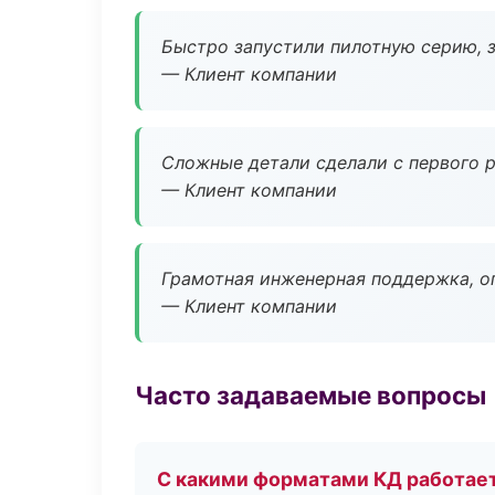
Быстро запустили пилотную серию, з
— Клиент компании
Сложные детали сделали с первого р
— Клиент компании
Грамотная инженерная поддержка, о
— Клиент компании
Часто задаваемые вопросы
С какими форматами КД работае