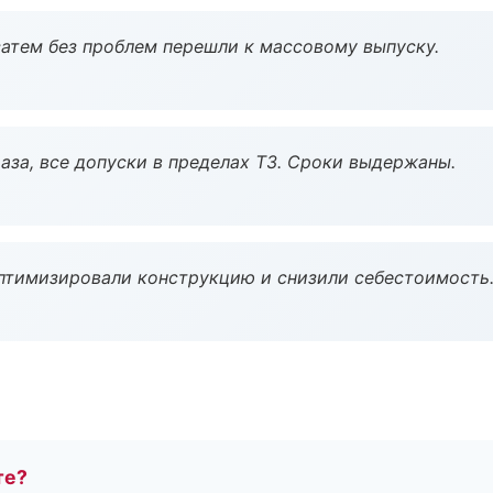
атем без проблем перешли к массовому выпуску.
аза, все допуски в пределах ТЗ. Сроки выдержаны.
птимизировали конструкцию и снизили себестоимость
те?