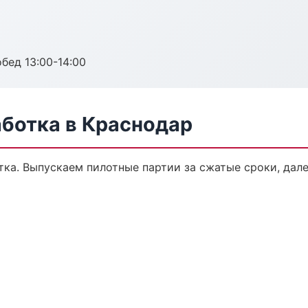
обед 13:00-14:00
аботка в Краснодар
тка. Выпускаем пилотные партии за сжатые сроки, да