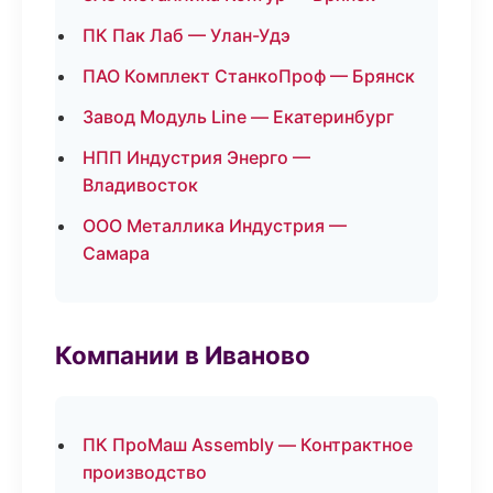
ПК Пак Лаб — Улан-Удэ
ПАО Комплект СтанкоПроф — Брянск
Завод Модуль Line — Екатеринбург
НПП Индустрия Энерго —
Владивосток
ООО Металлика Индустрия —
Самара
Компании в Иваново
ПК ПроМаш Assembly — Контрактное
производство