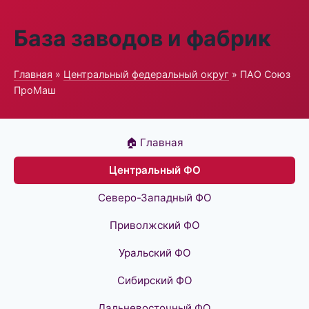
База заводов и фабрик
Главная
»
Центральный федеральный округ
» ПАО Союз
ПроМаш
🏠 Главная
Центральный ФО
Северо-Западный ФО
Приволжский ФО
Уральский ФО
Сибирский ФО
Дальневосточный ФО