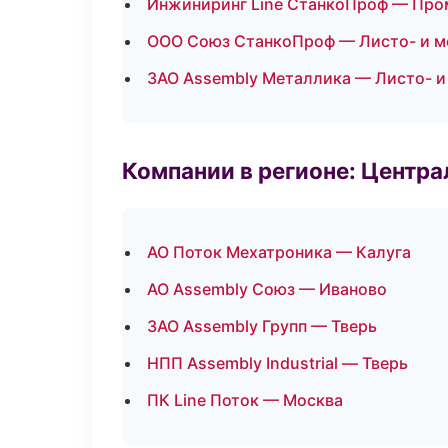
Инжиниринг Line СтанкоПроф — Про
ООО Союз СтанкоПроф — Листо- и м
ЗАО Assembly Металлика — Листо- 
Компании в регионе: Центр
АО Поток Мехатроника — Калуга
АО Assembly Союз — Иваново
ЗАО Assembly Групп — Тверь
НПП Assembly Industrial — Тверь
ПК Line Поток — Москва