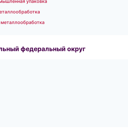
мышленная упаковка
еталлообработка
и металлообработка
альный федеральный округ