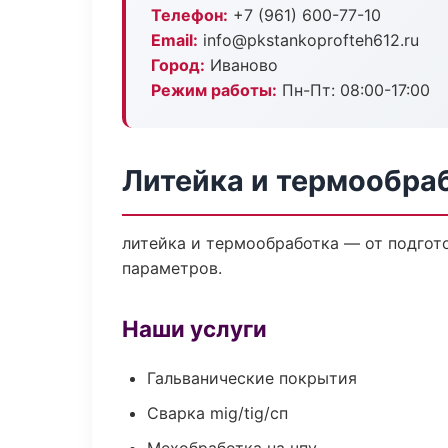
Телефон:
+7 (961) 600-77-10
Email:
info@pkstankoprofteh612.ru
Город:
Иваново
Режим работы:
Пн-Пт: 08:00-17:00
Литейка и термообра
литейка и термообработка — от подгот
параметров.
Наши услуги
Гальванические покрытия
Сварка mig/tig/сп