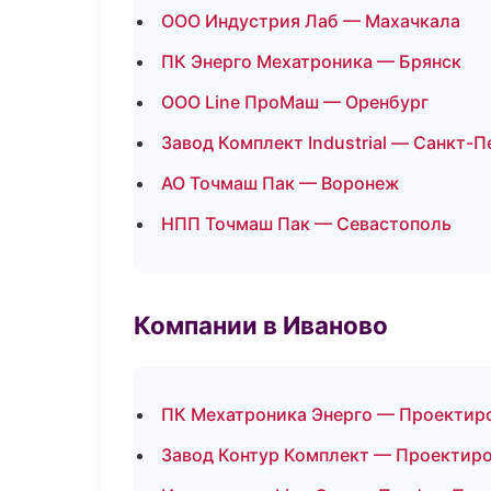
ООО Индустрия Лаб — Махачкала
ПК Энерго Мехатроника — Брянск
ООО Line ПроМаш — Оренбург
Завод Комплект Industrial — Санкт-
АО Точмаш Пак — Воронеж
НПП Точмаш Пак — Севастополь
Компании в Иваново
ПК Мехатроника Энерго — Проектиро
Завод Контур Комплект — Проектиро