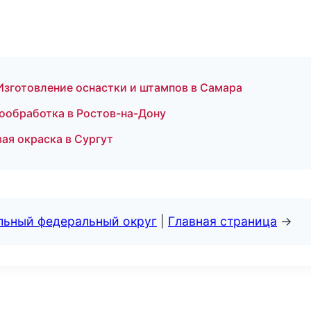
Изготовление оснастки и штампов в Самара
ообработка в Ростов-на-Дону
ая окраска в Сургут
альный федеральный округ
|
Главная страница
→