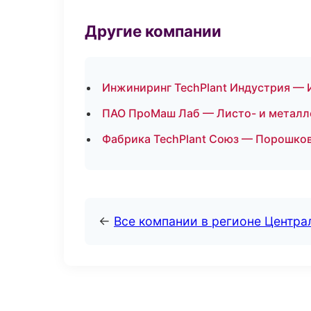
Другие компании
Инжиниринг TechPlant Индустрия — 
ПАО ПроМаш Лаб — Листо- и металл
Фабрика TechPlant Союз — Порошков
←
Все компании в регионе Центр