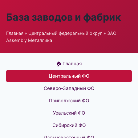
База заводов и фабрик
Главная
»
Центральный федеральный округ
» ЗАО
Assembly Металлика
🏠 Главная
Центральный ФО
Северо-Западный ФО
Приволжский ФО
Уральский ФО
Сибирский ФО
Дальневосточный ФО