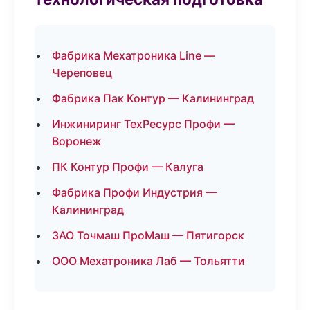
Фабрика Мехатроника Line —
Череповец
Фабрика Пак Контур — Калининград
Инжиниринг ТехРесурс Профи —
Воронеж
ПК Контур Профи — Калуга
Фабрика Профи Индустрия —
Калининград
ЗАО Точмаш ПроМаш — Пятигорск
ООО Мехатроника Лаб — Тольятти