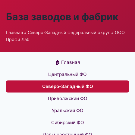
База заводов и фабрик
Главная
»
Северо-Западный федеральный округ
» ООО
Профи Лаб
🏠 Главная
Центральный ФО
Северо-Западный ФО
Приволжский ФО
Уральский ФО
Сибирский ФО
Дальневосточный ФО