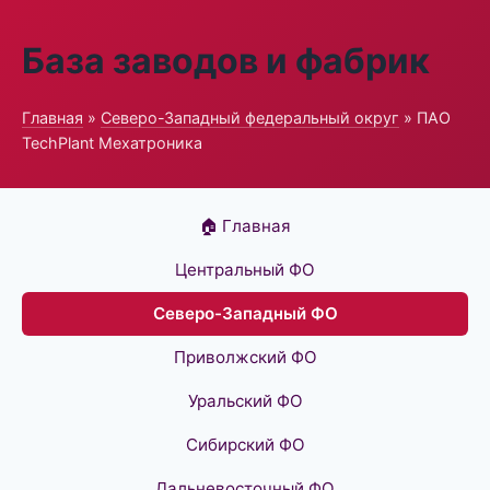
База заводов и фабрик
Главная
»
Северо-Западный федеральный округ
» ПАО
TechPlant Мехатроника
🏠 Главная
Центральный ФО
Северо-Западный ФО
Приволжский ФО
Уральский ФО
Сибирский ФО
Дальневосточный ФО