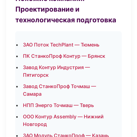
Проектирование и
технологическая подготовка
ЗАО Поток TechPlant — Тюмень
ПК СтанкоПроф Контур — Брянск
Завод Контур Индустрия —
Пятигорск
Завод СтанкоПроф Точмаш —
Самара
НПП Энерго Точмаш — Тверь
ООО Контур Assembly — Нижний
Новгород
ЗАО Модуль СтанкоПроф — Казань