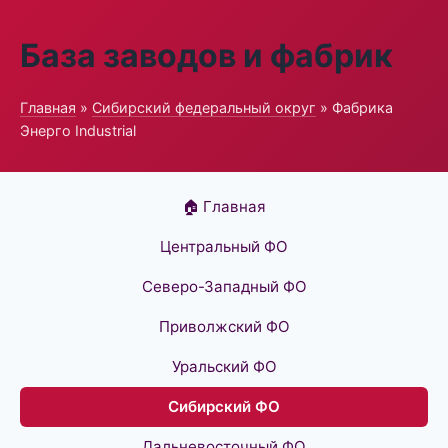
База заводов и фабрик
Главная
»
Сибирский федеральный округ
» Фабрика
Энерго Industrial
🏠 Главная
Центральный ФО
Северо-Западный ФО
Приволжский ФО
Уральский ФО
Сибирский ФО
Дальневосточный ФО