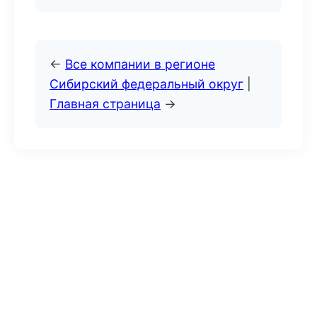
←
Все компании в регионе
Сибирский федеральный округ
|
Главная страница
→