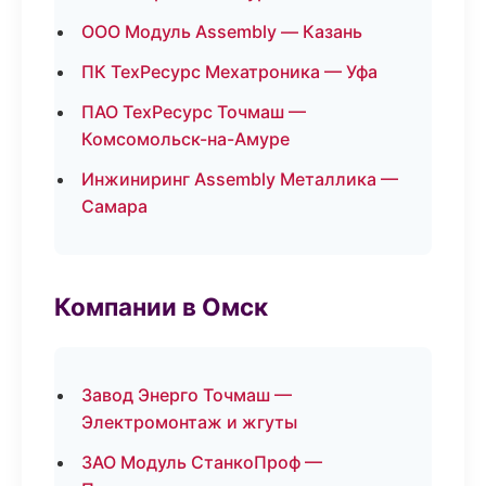
ООО Модуль Assembly — Казань
ПК ТехРесурс Мехатроника — Уфа
ПАО ТехРесурс Точмаш —
Комсомольск-на-Амуре
Инжиниринг Assembly Металлика —
Самара
Компании в Омск
Завод Энерго Точмаш —
Электромонтаж и жгуты
ЗАО Модуль СтанкоПроф —