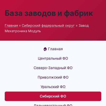
База заводов и фабрик
Главная
»
Сибирский федеральный округ
» Завод
Мехатроника Модуль
🏠 Главная
Центральный ФО
Северо-Западный ФО
Приволжский ФО
Уральский ФО
Сибирский ФО
Дальневосточный ФО