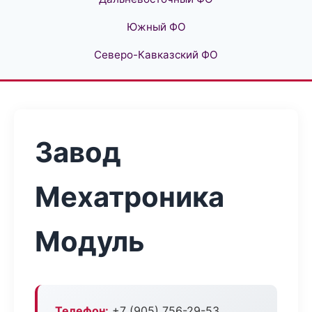
Южный ФО
Северо-Кавказский ФО
Завод
Мехатроника
Модуль
Телефон:
+7 (905) 756-29-53