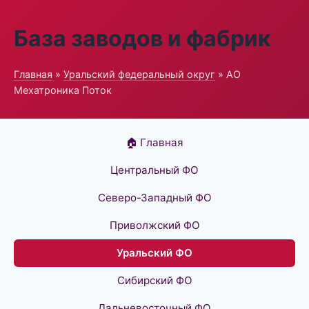
База заводов и фабрик
Главная
»
Уральский федеральный округ
» АО
Мехатроника Поток
🏠 Главная
Центральный ФО
Северо-Западный ФО
Приволжский ФО
Уральский ФО
Сибирский ФО
Дальневосточный ФО