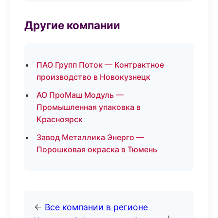
Другие компании
ПАО Групп Поток — Контрактное
производство в Новокузнецк
АО ПроМаш Модуль —
Промышленная упаковка в
Красноярск
Завод Металлика Энерго —
Порошковая окраска в Тюмень
←
Все компании в регионе