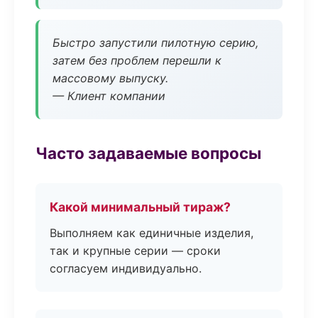
Быстро запустили пилотную серию,
затем без проблем перешли к
массовому выпуску.
— Клиент компании
Часто задаваемые вопросы
Какой минимальный тираж?
Выполняем как единичные изделия,
так и крупные серии — сроки
согласуем индивидуально.