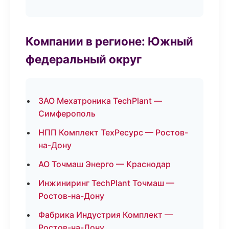
Компании в регионе: Южный
федеральный округ
ЗАО Мехатроника TechPlant —
Симферополь
НПП Комплект ТехРесурс — Ростов-
на-Дону
АО Точмаш Энерго — Краснодар
Инжиниринг TechPlant Точмаш —
Ростов-на-Дону
Фабрика Индустрия Комплект —
Ростов-на-Дону