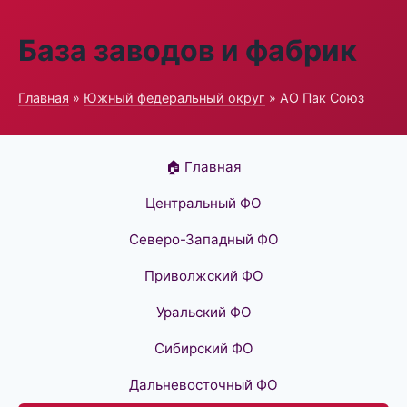
База заводов и фабрик
Главная
»
Южный федеральный округ
» АО Пак Союз
🏠 Главная
Центральный ФО
Северо-Западный ФО
Приволжский ФО
Уральский ФО
Сибирский ФО
Дальневосточный ФО