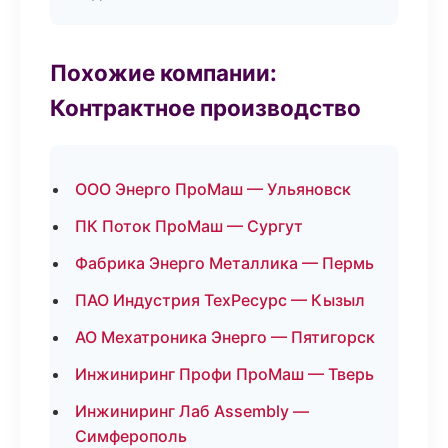
Похожие компании:
Контрактное производство
ООО Энерго ПроМаш — Ульяновск
ПК Поток ПроМаш — Сургут
Фабрика Энерго Металлика — Пермь
ПАО Индустрия ТехРесурс — Кызыл
АО Мехатроника Энерго — Пятигорск
Инжиниринг Профи ПроМаш — Тверь
Инжиниринг Лаб Assembly —
Симферополь