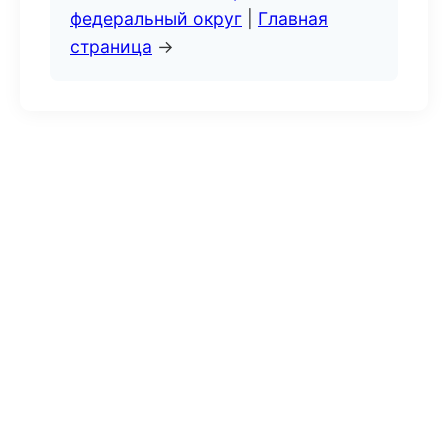
федеральный округ
|
Главная
страница
→