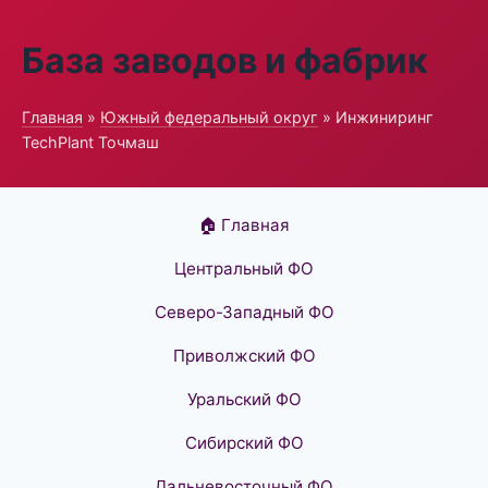
База заводов и фабрик
Главная
»
Южный федеральный округ
» Инжиниринг
TechPlant Точмаш
🏠 Главная
Центральный ФО
Северо-Западный ФО
Приволжский ФО
Уральский ФО
Сибирский ФО
Дальневосточный ФО