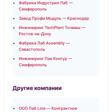
Фабрика Индустрия Лаб —
Симферополь
Завод Профи Модуль — Краснодар
Инжиниринг TechPlant Точмаш —
Ростов-на-Дону
Фабрика Лаб Assembly —
Севастополь
Инжиниринг Пак Контур —
Симферополь
Другие компании
ООО Лаб Line — Контрактное