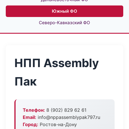
Южный ФО
Северо-Кавказский ФО
НПП Assembly
Пак
Телефон:
8 (902) 829 62 61
Email:
info@nppassemblypak797.ru
Город:
Ростов-на-Дону