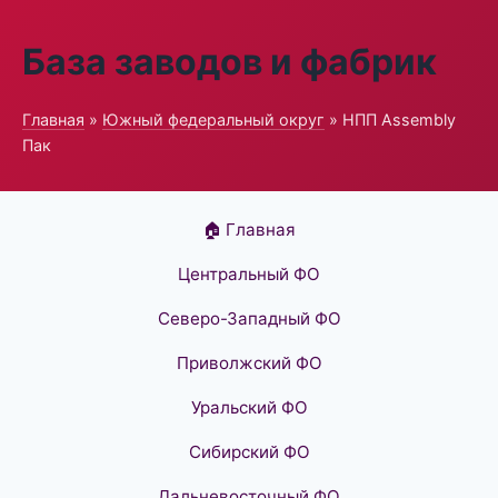
База заводов и фабрик
Главная
»
Южный федеральный округ
» НПП Assembly
Пак
🏠 Главная
Центральный ФО
Северо-Западный ФО
Приволжский ФО
Уральский ФО
Сибирский ФО
Дальневосточный ФО