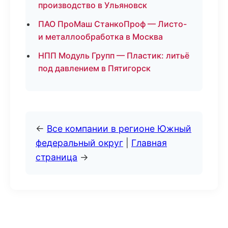
производство в Ульяновск
ПАО ПроМаш СтанкоПроф — Листо-
и металлообработка в Москва
НПП Модуль Групп — Пластик: литьё
под давлением в Пятигорск
←
Все компании в регионе Южный
федеральный округ
|
Главная
страница
→