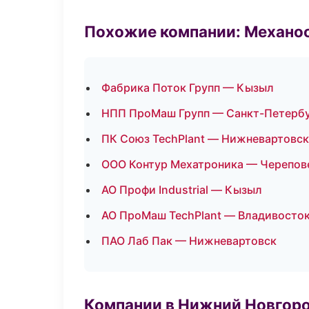
Похожие компании: Механоо
Фабрика Поток Групп — Кызыл
НПП ПроМаш Групп — Санкт-Петерб
ПК Союз TechPlant — Нижневартовск
ООО Контур Мехатроника — Черепов
АО Профи Industrial — Кызыл
АО ПроМаш TechPlant — Владивосто
ПАО Лаб Пак — Нижневартовск
Компании в Нижний Новгор