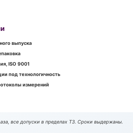
ми
ного выпуска
упаковка
ия, ISO 9001
ции под технологичность
ротоколы измерений
аза, все допуски в пределах ТЗ. Сроки выдержаны.