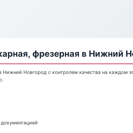
карная, фрезерная в Нижний 
 в Нижний Новгород с контролем качества на каждом э
о.
е документацией