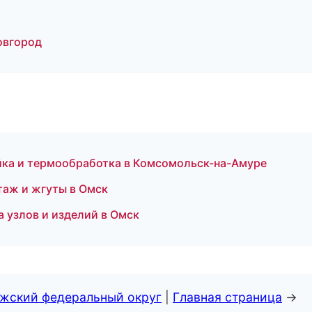
овгород
ка и термообработка в Комсомольск-на-Амуре
аж и жгуты в Омск
 узлов и изделий в Омск
лжский федеральный округ
|
Главная страница
→