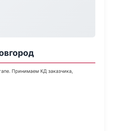
Новгород
тапе. Принимаем КД заказчика,