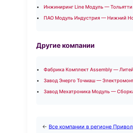
Инжиниринг Line Модуль — Тольятти
ПАО Модуль Индустрия — Нижний Н
Другие компании
Фабрика Комплект Assembly — Литей
Завод Энерго Точмаш — Электромонт
Завод Мехатроника Модуль — Сборка
←
Все компании в регионе Приво