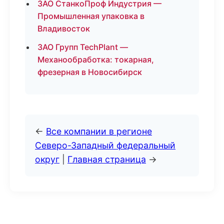
ЗАО СтанкоПроф Индустрия —
Промышленная упаковка в
Владивосток
ЗАО Групп TechPlant —
Механообработка: токарная,
фрезерная в Новосибирск
←
Все компании в регионе
Северо-Западный федеральный
округ
|
Главная страница
→