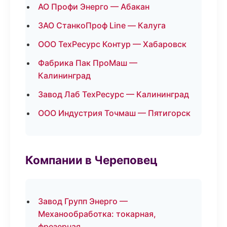
АО Профи Энерго — Абакан
ЗАО СтанкоПроф Line — Калуга
ООО ТехРесурс Контур — Хабаровск
Фабрика Пак ПроМаш —
Калининград
Завод Лаб ТехРесурс — Калининград
ООО Индустрия Точмаш — Пятигорск
Компании в Череповец
Завод Групп Энерго —
Механообработка: токарная,
фрезерная