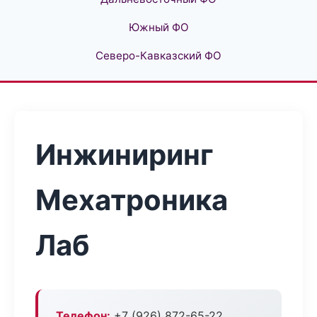
Южный ФО
Северо-Кавказский ФО
Инжиниринг
Мехатроника
Лаб
Телефон:
+7 (926) 872-65-22