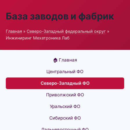
База заводов и фабрик
Главная
»
Северо-Западный федеральный округ
»
Инжиниринг Мехатроника Лаб
🏠 Главная
Центральный ФО
Северо-Западный ФО
Приволжский ФО
Уральский ФО
Сибирский ФО
Дальневосточный ФО