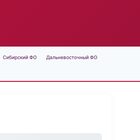
Сибирский ФО
Дальневосточный ФО