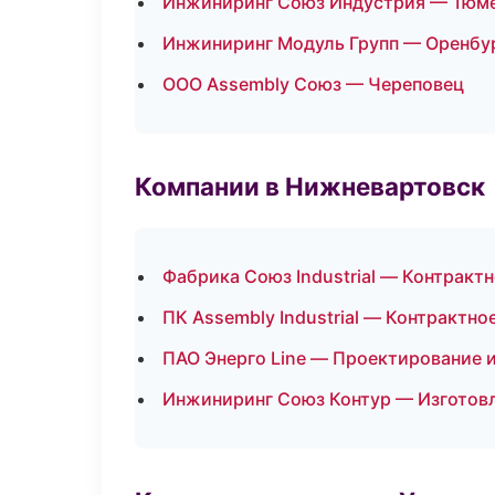
Инжиниринг Союз Индустрия — Тюм
Инжиниринг Модуль Групп — Оренбу
ООО Assembly Союз — Череповец
Компании в Нижневартовск
Фабрика Союз Industrial — Контракт
ПК Assembly Industrial — Контрактно
ПАО Энерго Line — Проектирование и
Инжиниринг Союз Контур — Изготовл