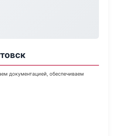
ртовск
даем документацией, обеспечиваем