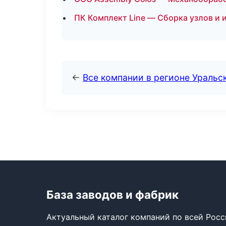
ПК Комплект Line — Сборка узлов и 
←
Все компании в регионе Уральс
База заводов и фабрик
Актуальный каталог компаний по всей Рос