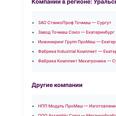
Компании в регионе: Ураль
ЗАО СтанкоПроф Точмаш — Сургут
Завод Точмаш Союз — Екатеринбург
Инжиниринг Групп ПроМаш — Екатер
Фабрика Industrial Комплект — Екат
Фабрика Комплект Мехатроника — С
Другие компании
НПП Модуль ПроМаш — Изготовление
ООО Assembly Союз — Механообработ