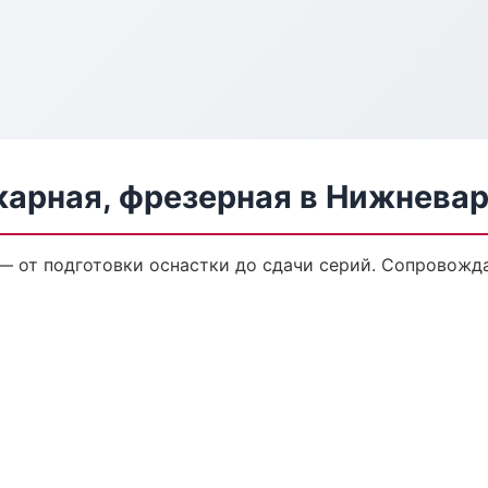
карная, фрезерная в Нижнева
 — от подготовки оснастки до сдачи серий. Сопровож