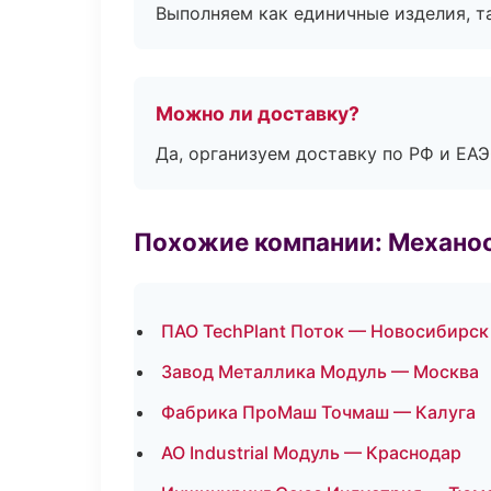
Выполняем как единичные изделия, т
Можно ли доставку?
Да, организуем доставку по РФ и ЕА
Похожие компании: Механоо
ПАО TechPlant Поток — Новосибирск
Завод Металлика Модуль — Москва
Фабрика ПроМаш Точмаш — Калуга
АО Industrial Модуль — Краснодар