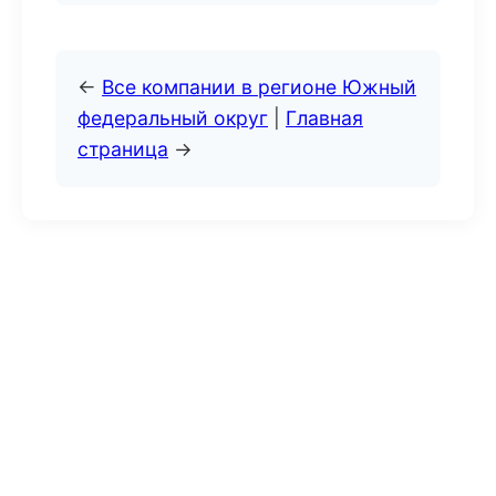
←
Все компании в регионе Южный
федеральный округ
|
Главная
страница
→