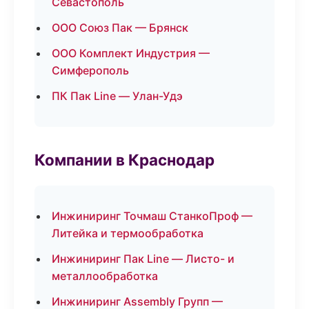
Севастополь
ООО Союз Пак — Брянск
ООО Комплект Индустрия —
Симферополь
ПК Пак Line — Улан-Удэ
Компании в Краснодар
Инжиниринг Точмаш СтанкоПроф —
Литейка и термообработка
Инжиниринг Пак Line — Листо- и
металлообработка
Инжиниринг Assembly Групп —