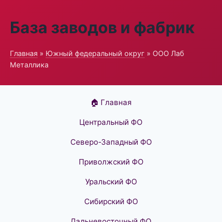
База заводов и фабрик
Главная
»
Южный федеральный округ
» ООО Лаб
Металлика
🏠 Главная
Центральный ФО
Северо-Западный ФО
Приволжский ФО
Уральский ФО
Сибирский ФО
Дальневосточный ФО