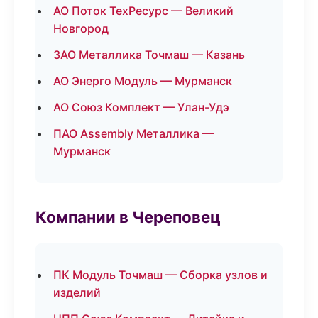
АО Поток ТехРесурс — Великий
Новгород
ЗАО Металлика Точмаш — Казань
АО Энерго Модуль — Мурманск
АО Союз Комплект — Улан-Удэ
ПАО Assembly Металлика —
Мурманск
Компании в Череповец
ПК Модуль Точмаш — Сборка узлов и
изделий