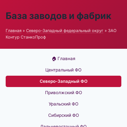
База заводов и фабрик
Главная
»
Северо-Западный федеральный округ
» ЗАО
Контур СтанкоПроф
🏠 Главная
Центральный ФО
Северо-Западный ФО
Приволжский ФО
Уральский ФО
Сибирский ФО
Дальневосточный ФО