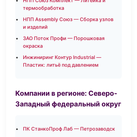
НПП Союз Комплект — Литейка и
термообработка
НПП Assembly Союз — Сборка узлов
и изделий
ЗАО Поток Профи — Порошковая
окраска
Инжиниринг Контур Industrial —
Пластик: литьё под давлением
Компании в регионе: Северо-
Западный федеральный округ
ПК СтанкоПроф Лаб — Петрозаводск